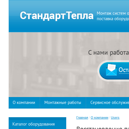
Монтаж систем о
поставка оборуд
С нами работ
О компании
Монтажные работы
Сервисное обслужи
Главная
/
О компании
/
Users
Каталог оборудования