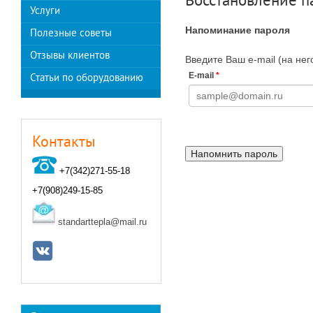
Восстановление п
Услуги
Напоминание пароля
Полезные советы
Отзывы клиентов
Введите Ваш e-mail (на нег
E-mail
*
Статьи по оборудованию
Контакты
+7(342)271-55-18
+7(908)249-15-85
standarttepla@mail.ru